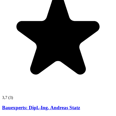
3,7
(3)
Bauexperts: Dipl.-Ing. Andreas Statz