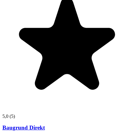
5,0
(5)
Baugrund Direkt