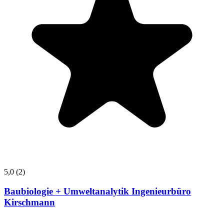
5,0
(2)
Baubiologie + Umweltanalytik Ingenieurbüro
Kirschmann