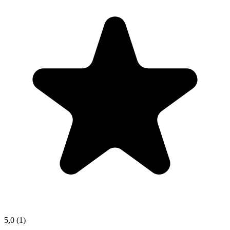
5,0
(1)