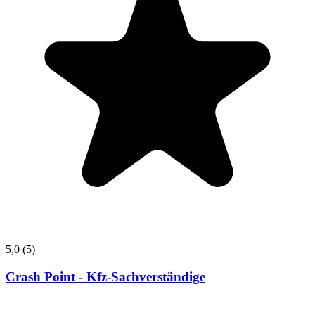
5,0
(5)
Crash Point - Kfz-Sachverständige