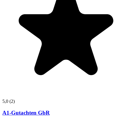
5,0
(2)
A1-Gutachten GbR