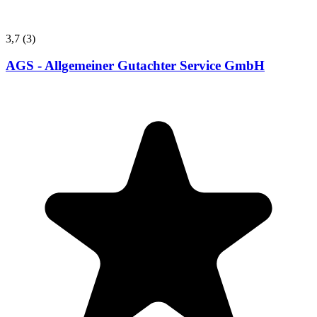
3,7
(3)
AGS - Allgemeiner Gutachter Service GmbH