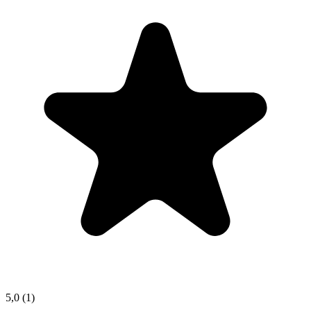
5,0
(1)