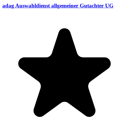
adag Auswahldienst allgemeiner Gutachter UG