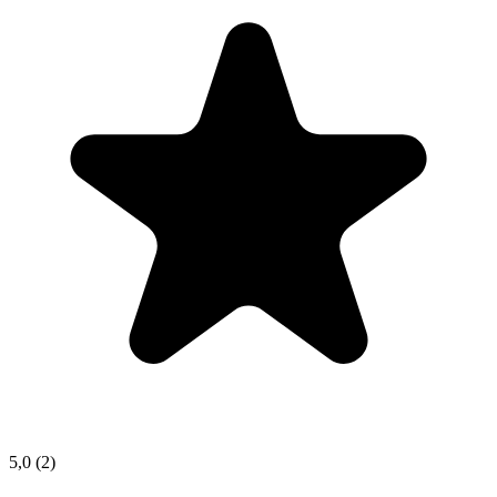
5,0
(2)