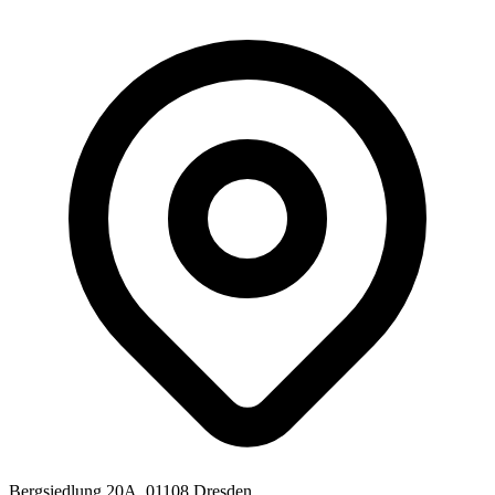
Bergsiedlung 20A, 01108 Dresden