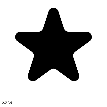
5,0
(5)