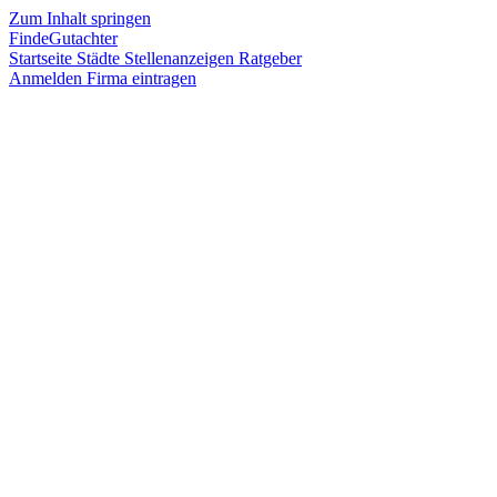
Zum Inhalt springen
FindeGutachter
Startseite
Städte
Stellenanzeigen
Ratgeber
Anmelden
Firma eintragen