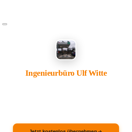
Ingenieurbüro Ulf Witte
gehört Ihnen?
Übernehmen Sie Ihren Eintrag — kostenlos und in 2
Minuten fertig.
Jetzt kostenlos übernehmen