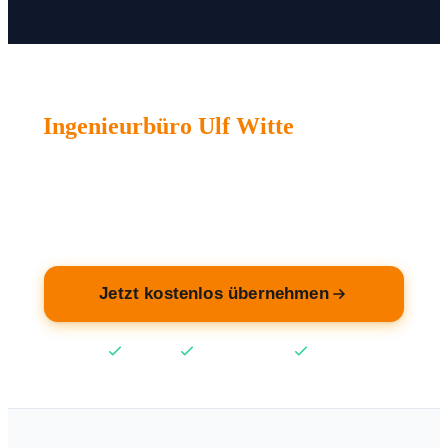
Ingenieurbüro Ulf Witte
wartet auf
Sie.
Übernehmen Sie jetzt Ihren Eintrag — kostenlos.
Jetzt kostenlos übernehmen
Kostenlos
Keine Kreditkarte
2 Min