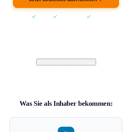
Kostenlos
Keine Kreditkarte
2 Min
2.400+
Inhaber verwalten bereits ihren Eintrag
Bereits registriert?
Einloggen
Was Sie als Inhaber bekommen: