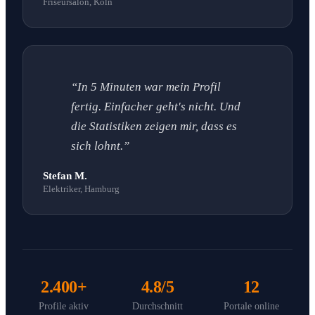
Friseursalon, Köln
“In 5 Minuten war mein Profil
fertig. Einfacher geht's nicht. Und
die Statistiken zeigen mir, dass es
sich lohnt.”
Stefan M.
Elektriker, Hamburg
2.400+
4.8/5
12
Profile aktiv
Durchschnitt
Portale online