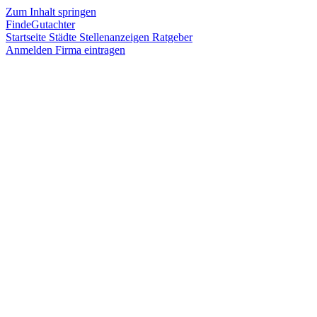
Zum Inhalt springen
FindeGutachter
Startseite
Städte
Stellenanzeigen
Ratgeber
Anmelden
Firma eintragen