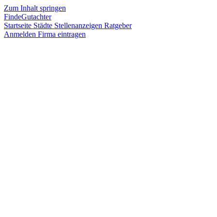
Zum Inhalt springen
FindeGutachter
Startseite
Städte
Stellenanzeigen
Ratgeber
Anmelden
Firma eintragen