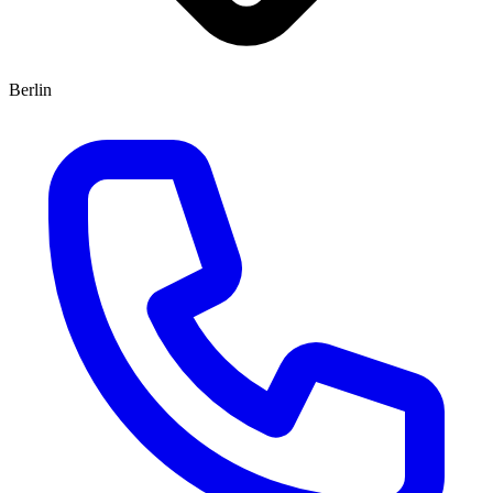
Berlin